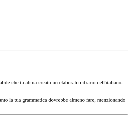
bile che tu abbia creato un elaborato cifrario dell'italiano.
 quanto la tua grammatica dovrebbe almeno fare, menzionando