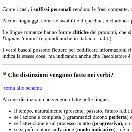
Come i casi, i
suffissi personali
rendono le frasi compatte, 
Alcuni linguaggi, come lo swahili e il quechua, includono i
Le lingue romanze hanno forme
clitiche
dei pronomi, che si
Digame,
'dimmi' (e quindi anche in italiano! n.d.t.).
I verbi baschi possono flettere per codificare informazioni ri
indica la stessa cosa, ma indicando anche che l'ascoltatore è
Che distinzioni vengono fatte nei verbi?
[torna allo schema]
Alcune distinzioni che vengono fatte nelle lingue:
il tempo, naturalmente (presente, passato, futuro n.d.t.
se l'azione è completa (i grammatici dicono
perfetta
) 
se l'attenzione è sul processo in atto (
progressivo
), o 
se si può contare sull'azione (
modo indicativo
), o è i