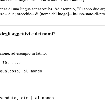
stenza di una lingua senza
verbs
. Ad esempio, "Ci sono due arg
za-- due; orecchie-- di [nome del luogo]-- in-uno-stato-di-pro
 degli aggettivi e dei nomi?
zione, ad esempio in latino: