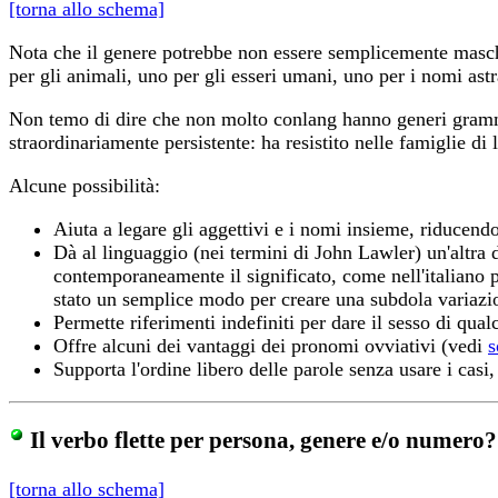
[torna allo schema]
Nota che il genere potrebbe non essere semplicemente maschi
per gli animali, uno per gli esseri umani, uno per i nomi astr
Non temo di dire che non molto conlang hanno generi grammati
straordinariamente persistente: ha resistito nelle famiglie 
Alcune possibilità:
Aiuta a legare gli aggettivi e i nomi insieme, riducendo
Dà al linguaggio (nei termini di John Lawler) un'altra 
contemporaneamente il significato, come nell'italiano p
stato un semplice modo per creare una subdola variazi
Permette riferimenti indefiniti per dare il sesso di qual
Offre alcuni dei vantaggi dei pronomi ovviativi (vedi
s
Supporta l'ordine libero delle parole senza usare i cas
Il verbo flette per persona, genere e/o numero?
[torna allo schema]