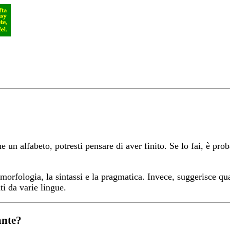
n alfabeto, potresti pensare di aver finito. Se lo fai, è proba
a morfologia, la sintassi e la pragmatica. Invece, suggerisce
ti da varie lingue.
ante?