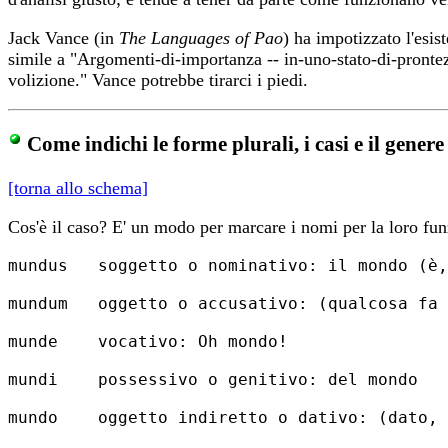
Jack Vance (in
The Languages of Pao
) ha impotizzato l'esi
simile a "Argomenti-di-importanza -- in-uno-stato-di-prontez
volizione." Vance potrebbe tirarci i piedi.
Come indichi le forme plurali, i casi e il genere
[torna allo schema]
Cos'è il caso? E' un modo per marcare i nomi per la loro fun