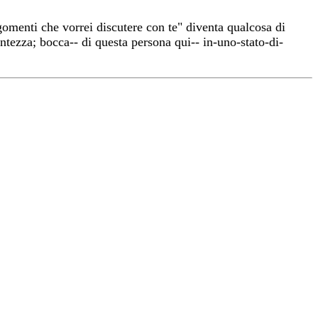
omenti che vorrei discutere con te" diventa qualcosa di
ntezza; bocca-- di questa persona qui-- in-uno-stato-di-