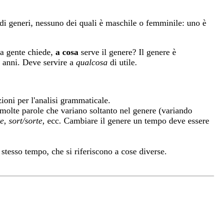
di generi, nessuno dei quali è maschile o femminile: uno è
La gente chiede,
a cosa
serve il genere? Il genere è
a anni. Deve servire a
qualcosa
di utile.
zioni per l'analisi grammaticale.
 molte parole che variano soltanto nel genere (variando
e, sort/sorte,
ecc. Cambiare il genere un tempo deve essere
stesso tempo, che si riferiscono a cose diverse.