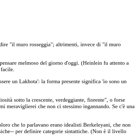
ire "il muro rosseggia"; altrimenti, invece di "il muro
 pensare melmoso del giorno d'oggi. (Heinlein fu attento a
facile.
sere un Lakhota': la forma presente significa 'io sono un
iosità sotto la crescente, verdeggiante, fiorente", o forse
mi meraviglierei che non ci stessimo ingannando. Se c'è una
loro che lo parlavano erano idealisti Berkeleyani, che non
e-- per definire categorie sintattiche. (Non è il livello