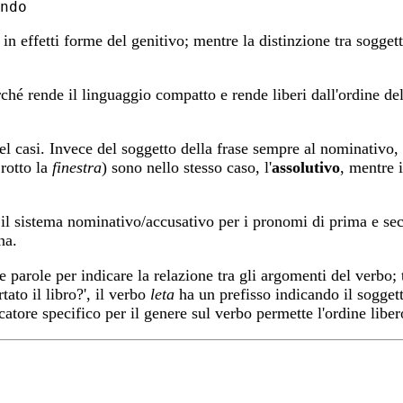
o in effetti forme del genitivo; mentre la distinzione tra sogge
ché rende il linguaggio compatto e rende liberi dall'ordine del
l casi. Invece del soggetto della frase sempre al nominativo,
rotto la
finestra
) sono nello stesso caso, l'
assolutivo
, mentre i
il sistema nominativo/accusativo per i pronomi di prima e seco
na.
e parole per indicare la relazione tra gli argomenti del verbo; t
tato il libro?', il verbo
leta
ha un prefisso indicando il soggett
icatore specifico per il genere sul verbo permette l'ordine libe