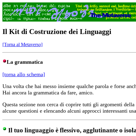
Il Kit di Costruzione dei Linguaggi
[Torna al Metaverso]
La grammatica
[torna allo schema]
Una volta che hai messo insieme qualche parola e forse anche u
Hai ancora la grammatica da fare, amico.
Questa sezione non cerca di coprire tutti gli argomenti dell
alcune questioni e elencando alcuni approcci interessanti usa
Il tuo linguaggio è flessivo, agglutinante o isol