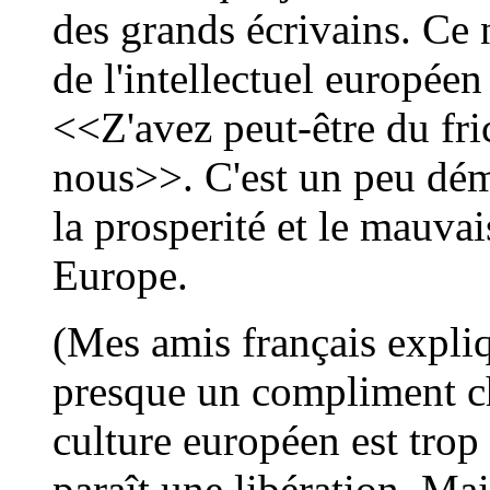
des grands écrivains. Ce 
de l'intellectuel europée
<<Z'avez peut-être du fri
nous>>. C'est un peu dém
la prosperité et le mauva
Europe.
(Mes amis français expliq
presque un compliment ch
culture européen est trop 
paraît une libération. Mais