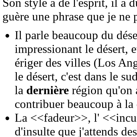
Son style a de l'esprit, il 
guère une phrase que je ne 
Il parle beaucoup du déser
impressionant le désert, e
ériger des villes (Los An
le désert, c'est dans le s
la
dernière
région qu'on a
contribuer beaucoup à la 
La <<fadeur>>, l' <<incul
d'insulte que j'attends des