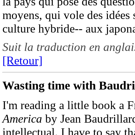
la pays qui pose des questi
moyens, qui vole des idées 
culture hybride-- aux japona
Suit la traduction en anglai
[Retour]
Wasting time with Baudri
I'm reading a little book a
America
by Jean Baudrillar
intellectual. I have to say th