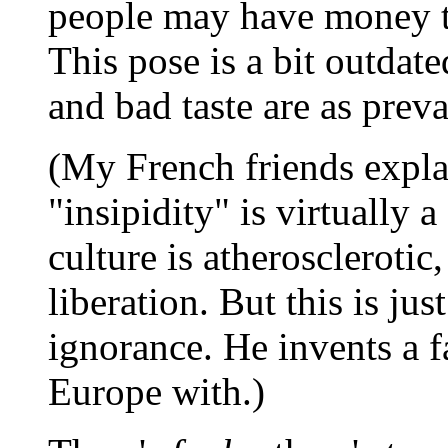
people may have money t
This pose is a bit outdat
and bad taste are as prev
(My French friends explai
"insipidity" is virtually
culture is atheroscleroti
liberation. But this is ju
ignorance. He invents a f
Europe with.)