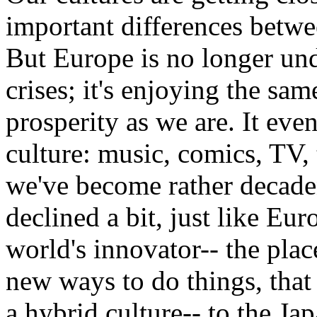
important differences betw
But Europe is no longer und
crises; it's enjoying the sa
prosperity as we are. It ev
culture: music, comics, TV
we've become rather decadent
declined a bit, just like Eur
world's innovator-- the place
new ways to do things, that
a hybrid culture-- to the Ja