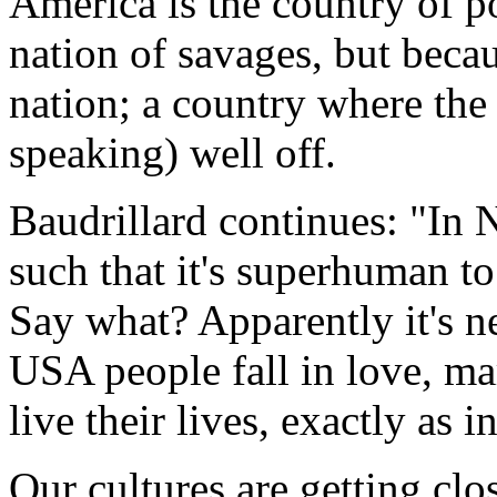
America is the country of po
nation of savages, but becaus
nation; a country where the 
speaking) well off.
Baudrillard continues: "In N
such that it's superhuman to 
Say what? Apparently it's ne
USA people fall in love, mar
live their lives, exactly as 
Our cultures are getting clo