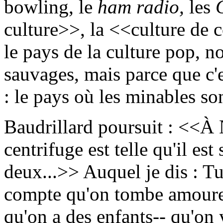
bowling, le
ham radio,
les
culture>>, la <<culture de
le pays de la culture pop, n
sauvages, mais parce que c'
: le pays où les minables son
Baudrillard poursuit : <<À 
centrifuge est telle qu'il es
deux...>> Auquel je dis : Tu
compte qu'on tombe amoure
qu'on a des enfants-- qu'on