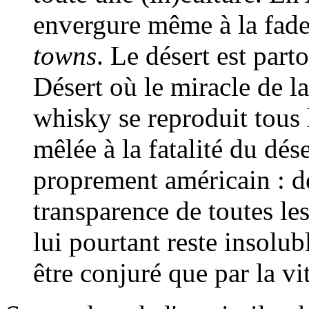
envergure même à la fad
towns
. Le désert est part
Désert où le miracle de la
whisky se reproduit tous l
mêlée à la fatalité du dés
proprement américain : de 
transparence de toutes les
lui pourtant reste insolu
être conjuré que par la vi