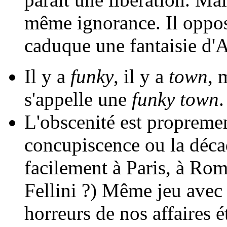
même ignorance. Il oppos
caduque une fantaisie d'
Il y a
funky
, il y a
town
, 
s'appelle une
funky town
.
L'obscenité est propremen
concupiscence ou la décad
facilement à Paris, à Rom
Fellini ?) Même jeu avec l
horreurs de nos affaires é